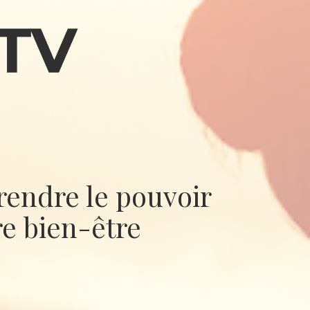
endre le pouvoir 
re bien-être