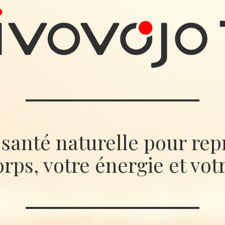
santé naturelle pour repr
orps, votre énergie et vot