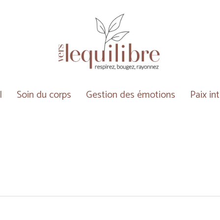
l
Soin du corps
Gestion des émotions
Paix in