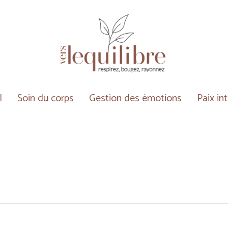
l
Soin du corps
Gestion des émotions
Paix in